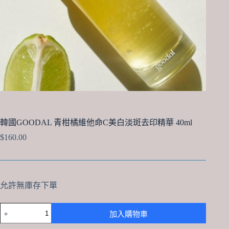
韓國GOODAL 青柑橘維他命C美白淡斑去印精華 40ml
$
160.00
允許無庫存下單
韓
加入購物車
國
GOODAL