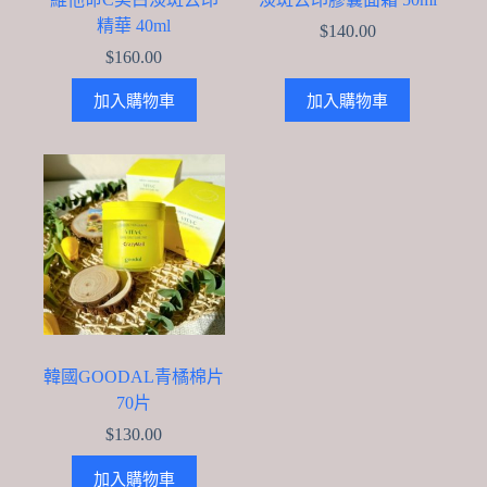
精華 40ml
$
140.00
$
160.00
加入購物車
加入購物車
韓國GOODAL青橘棉片
70片
$
130.00
加入購物車