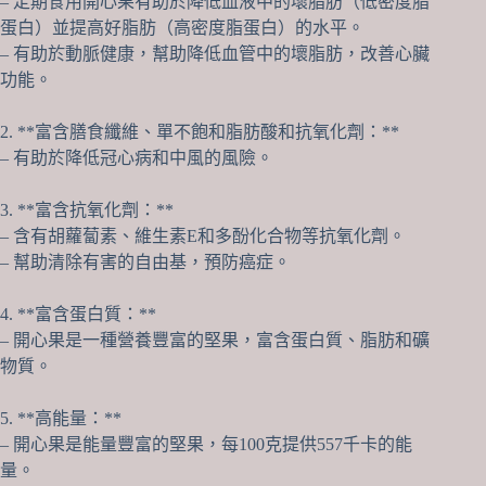
– 定期食用開心果有助於降低血液中的壞脂肪（低密度脂
蛋白）並提高好脂肪（高密度脂蛋白）的水平。
– 有助於動脈健康，幫助降低血管中的壞脂肪，改善心臟
功能。
2. **富含膳食纖維、單不飽和脂肪酸和抗氧化劑：**
– 有助於降低冠心病和中風的風險。
3. **富含抗氧化劑：**
– 含有胡蘿蔔素、維生素E和多酚化合物等抗氧化劑。
– 幫助清除有害的自由基，預防癌症。
4. **富含蛋白質：**
– 開心果是一種營養豐富的堅果，富含蛋白質、脂肪和礦
物質。
5. **高能量：**
– 開心果是能量豐富的堅果，每100克提供557千卡的能
量。