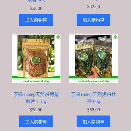
$
92.00
$
58.00
加入購物車
加入購物車
泰國Tuatep天然烘烤蓮
泰國Tuatep天然烤烘秋
藕片 110g
葵 60g
$
58.00
$
58.00
加入購物車
加入購物車