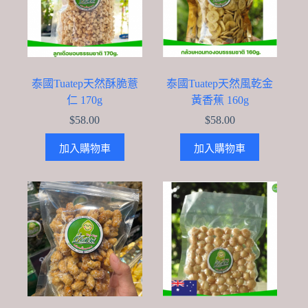
泰國Tuatep天然酥脆薏
泰國Tuatep天然風乾金
仁 170g
黃香蕉 160g
$
58.00
$
58.00
加入購物車
加入購物車