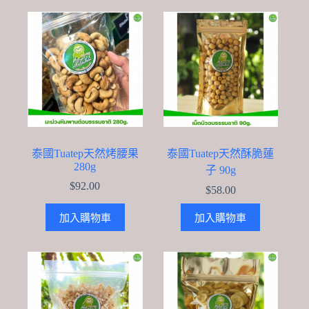
泰國Tuatep天然烤腰果
泰國Tuatep天然酥脆蓮
280g
子 90g
$
92.00
$
58.00
加入購物車
加入購物車