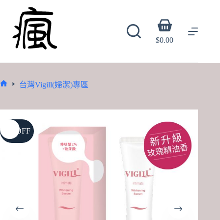
Skip
to
content
Shopping
cart
$
0.00
台灣Vigill(婦潔)專區
Home
9% OFF