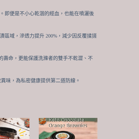
。即便是不小心乾涸的經血，也能在噴灑後
區域，滲透力提升 200%，減少因反覆揉搓
衣的壽命，更能保護洗滌者的雙手不乾澀、不
致異味，為私密健康提供第二道防線。