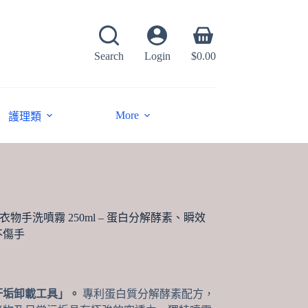
Shopping
cart
Search
Login
$
0.00
More
護理類
 私密衣物手洗噴霧 250ml – 蛋白分解酵素、瞬效
不傷手
汙垢卸載工具」。
專利蛋白質分解酵素配方，