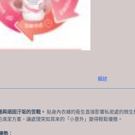
描述
場與頑固汙垢的苦戰。
貼身內衣褲的衛生直接影響私密處的微生態穩
的清潔方案，讓處理突如其來的「小意外」變得輕鬆優雅。
術優勢：