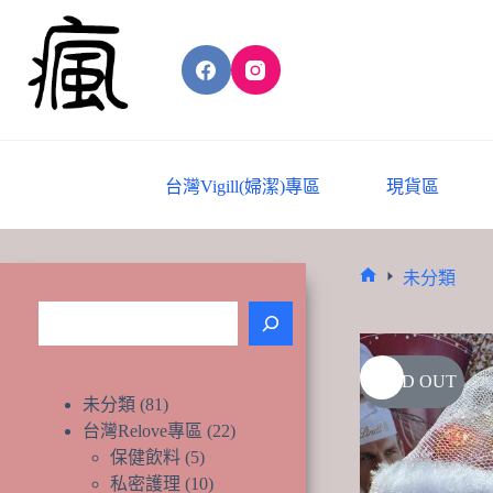
Skip
to
content
台灣Vigill(婦潔)專區
現貨區
未分類
Home
搜
尋
SOLD OUT
81
未分類
81
個
22
台灣Relove專區
22
產
個
5
保健飲料
5
品
個
產
10
私密護理
10