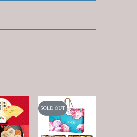
SOLD OUT