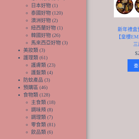
品
產
個
1
日本好物
1
個
品
產
120
泰國好物
120
產
個
品
2
澳洲好物
2
品
個
產
1
紐西蘭好物
1
新年禮盒
產
品
個
26
韓國好物
26
【皇樓EM
品
個
產
3
馬來西亞好物
3
三
產
品
個
3
美妝類
3
$
個
品
產
61
護理類
61
產
個
品
23
護膚類
23
查
品
產
個
4
護髮類
4
品
個
產
3
防蚊產品
3
個
產
品
46
預購區
46
個
產
品
128
食物類
128
產
品
個
18
主食類
18
品
產
個
8
調味頖
8
品
個
產
7
調理類
7
產
個
品
81
零食類
81
品
產
個
6
飲品類
6
品
個
產