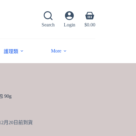
Shopping
cart
Search
Login
$
0.00
More
護理類
 90g
 12月20日前到貨