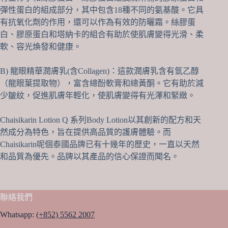
彈性蛋白的組成部分，其中包含18種不同的氨基酸。它具
有抗氧化劑的作用，還可以作為有效的防曬霜。絲膠蛋
白、膠原蛋白和塔納卡的組合有助於使肌膚變得光滑、柔
軟、容光煥發和健康。
B) 龍眼精華潤膚乳(含Collagen)：這款潤膚乳含有氫乙醇
（龍眼葉提取物），富含總酚軟膏和總黃酮。它有助於減
少皺紋，促進肌膚年輕化，使肌膚變得有光澤和緊緻。
Chaisikarin Lotion Q 系列Body Lotion以其創新的配方和天
然成分為特色，旨在提供高品質的護膚體驗。而
Chaisikarin呢個泰國品牌已有十幾年的歷史，一直以天然
和品質為優先。品牌以其產品的信心保證而聞名。
聯絡我們
Whatsapp:
(+852) 5562 2007