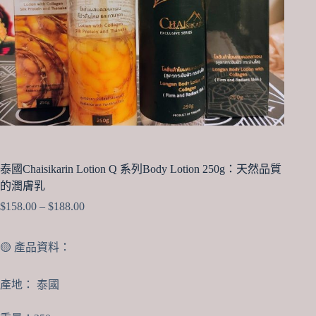
泰國Chaisikarin Lotion Q 系列Body Lotion 250g：天然品質
的潤膚乳
Price
$
158.00
–
$
188.00
range:
$158.00
through
🟡 產品資料：
$188.00
產地： 泰國