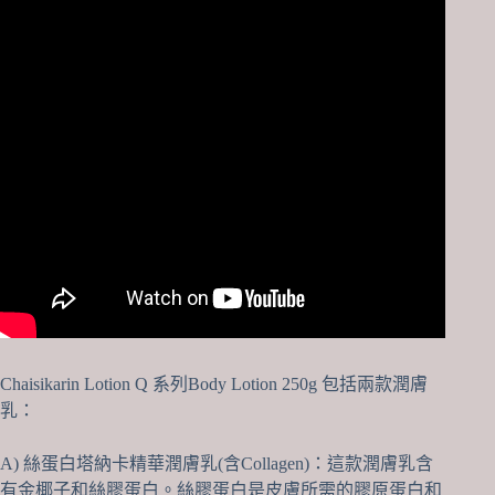
Chaisikarin Lotion Q 系列Body Lotion 250g 包括兩款潤膚
乳：
A) 絲蛋白塔納卡精華潤膚乳(含Collagen)：這款潤膚乳含
有金椰子和絲膠蛋白。絲膠蛋白是皮膚所需的膠原蛋白和