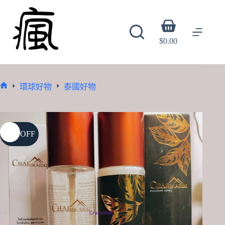
Skip
to
content
Shopping
cart
$
0.00
環球好物
泰國好物
Home
16% OFF