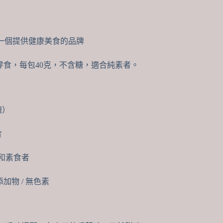
ls是一個提供健康美食的品牌
零食，每包40克，不含糖，適合純素者。
糖）
食
者和素食者
添加物 / 無色素