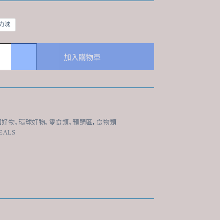
力味
加入購物車
國好物
,
環球好物
,
零食類
,
預購區
,
食物類
EALS