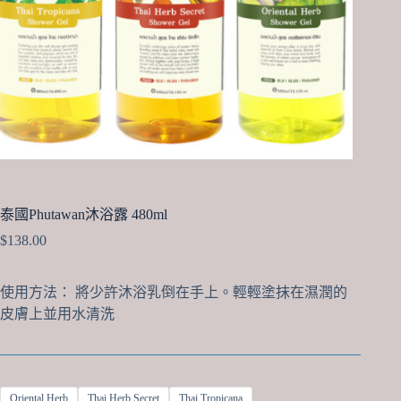
泰國Phutawan沐浴露 480ml
$
138.00
使用方法： 將少許沐浴乳倒在手上。輕輕塗抹在濕潤的
皮膚上並用水清洗
Oriental Herb
Thai Herb Secret
Thai Tropicana