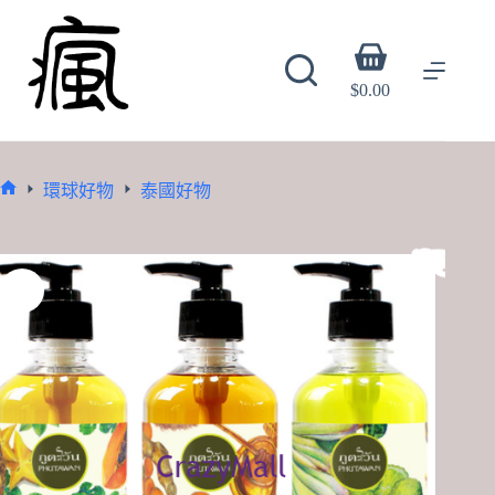
Skip
to
content
Shopping
cart
$
0.00
環球好物
泰國好物
Home