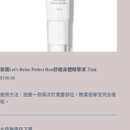
泰國Let’s Relax Prefect Rest舒緩身體精華液 35ml
$
190.00
使用方法：按壓一到兩次於需要部位，輕柔按摩至完全吸
收。
允許無庫存下單