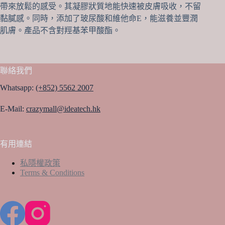
帶來放鬆的感受。其凝膠狀質地能快速被皮膚吸收，不留
黏膩感。同時，添加了玻尿酸和維他命E，能滋養並豐潤
肌膚。產品不含對羥基苯甲酸酯。
聯絡我們
Whatsapp:
(+852) 5562 2007
E-Mail:
crazymall@ideatech.hk
有用連結
私隱權政策
Terms & Conditions