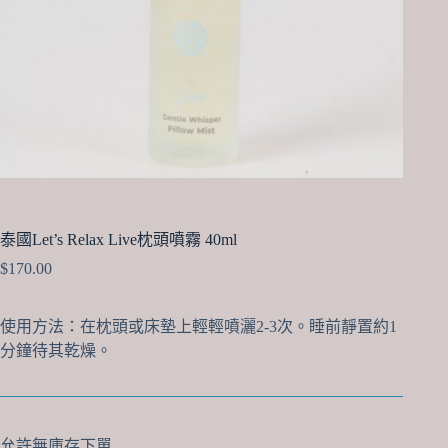
泰國Let’s Relax Live枕頭噴霧 40ml
$
170.00
使用方法：在枕頭或床墊上輕輕噴灑2-3次。睡前靜置約1
分鐘待其乾燥。
允許無庫存下單