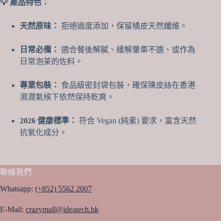
💡 產品特色：
天然原味：
拒絕過度添加，保留橘皮天然纖維。
日常必備：
適合餐後解膩、緩解暈車不適、或作為
日常泡茶的佐料。
專業包裝：
食品級密封袋包裝，確保陳皮絲在香港
濕潤氣候下依然保持乾爽。
2026 健康標準：
符合 Vegan (純素) 要求，富含天然
抗氧化成分。
聯絡我們
Whatsapp:
(+852) 5562 2007
E-Mail:
crazymall@ideatech.hk