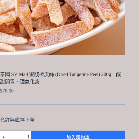
泰國 SV Mall 蜜餞橙皮絲 (Dried Tangerine Peel) 200g – 酸
甜開胃、理氣化痰
$
78.00
允許無庫存下單
泰
加入購物車