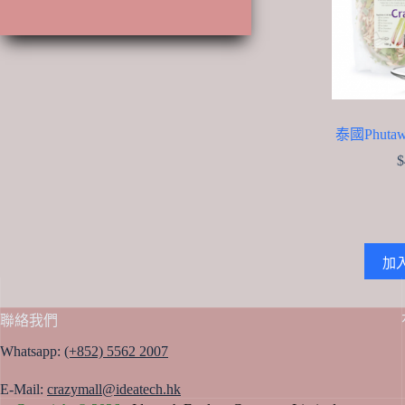
產
品
品
泰國Phuta
$
加
聯絡我們
Whatsapp:
(+852) 5562 2007
E-Mail:
crazymall@ideatech.hk