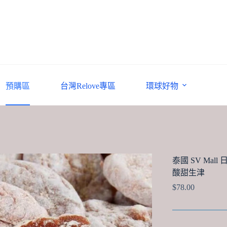
預購區
台灣Relove專區
環球好物
泰國 SV Mal
酸甜生津
$
78.00