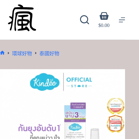
Skip
to
content
Shopping
cart
$
0.00
環球好物
泰國好物
Home