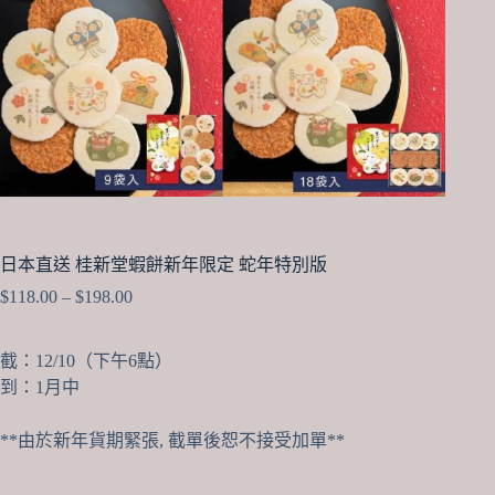
日本直送 桂新堂蝦餅新年限定 蛇年特別版
Price
$
118.00
–
$
198.00
range:
$118.00
through
截：12/10（下午6點）
$198.00
到：1月中
**由於新年貨期緊張, 截單後恕不接受加單**