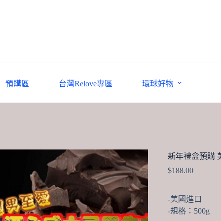
預購區
台灣Relove專區
環球好物
新年禮盒預購 
$
188.00
-美國進口
-規格：500g