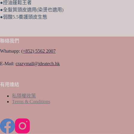
●控油蓬鬆王者
●全髮質頭皮適用(染燙也適用)
●弱酸5.5養護頭皮生態
聯絡我們
Whatsapp:
(+852) 5562 2007
E-Mail:
crazymall@ideatech.hk
有用連結
私隱權政策
Terms & Conditions