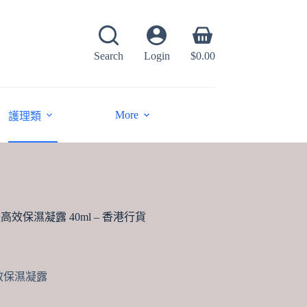
Shopping
cart
Search
Login
$
0.00
More
護理類
緩高效保濕凝露 40ml – 香港行貨
高效保濕凝露