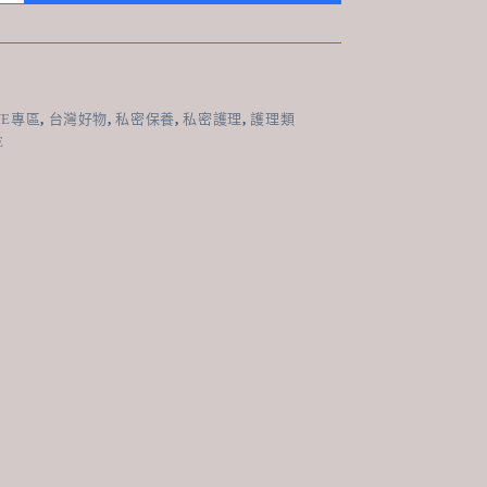
VE專區
,
台灣好物
,
私密保養
,
私密護理
,
護理類
E