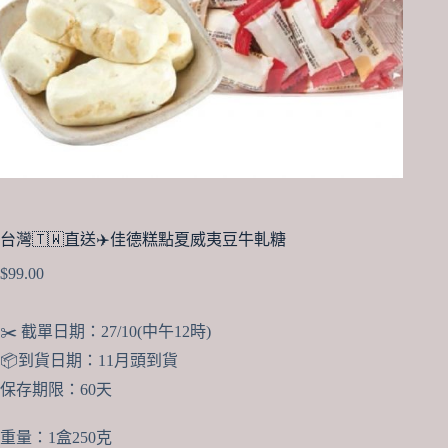
台灣🇹🇼直送✈️佳德糕點夏威夷豆牛軋糖
$
99.00
✂️ 截單日期：27/10(中午12時)
📦到貨日期：11月頭到貨
保存期限：60天
重量：1盒250克