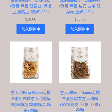
(低糖,無鹽,紅扁豆, 綠豌
(低糖,無鹽,藜麥,菠菜,紅
豆,鷹嘴豆, 糙米) 250g
菜頭,玉米) 250g
$
38.00
$
38.00
加入購物車
加入購物車
意大利Pasta Natura有機
意大利Pasta Natura有機
全素無麩質意大利寬扁
全素無麩質意大利麵
麵(低糖,無鹽,鷹嘴豆,糙
(100%蕎麥, 無糖, 無鹽)
250g
米) 250g