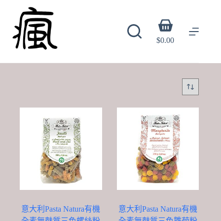
Skip
to
content
Shopping
cart
$
0.00
意大利Pasta Natura有機
意大利Pasta Natura有機
全素無麩質三色螺絲粉
全素無麩質三色雛菊粉