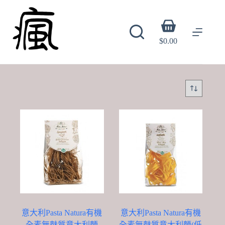
Skip
to
content
Shopping
cart
$
0.00
意大利Pasta Natura有機
意大利Pasta Natura有機
全素無麩質意大利麵
全素無麩質意大利麵(低