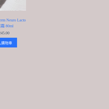
rm Neuro Lacto
霜 80ml
245.00
入購物車