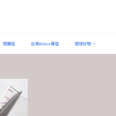
預購區
台灣Relove專區
環球好物