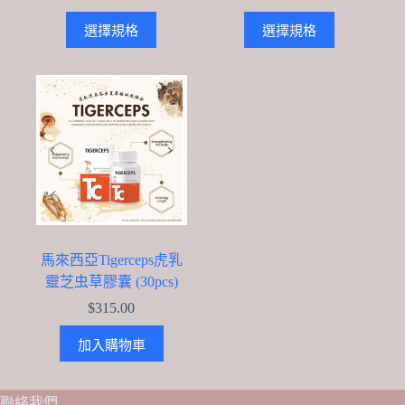
This
This
選擇規格
選擇規格
product
product
has
has
multiple
multiple
variants.
variants.
The
The
options
options
may
may
be
be
chosen
chosen
on
on
the
the
product
product
page
page
馬來西亞Tigerceps虎乳
靈芝虫草膠囊 (30pcs)
$
315.00
加入購物車
聯絡我們