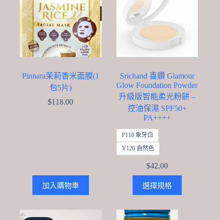
may
may
be
be
chosen
chosen
on
on
the
the
product
product
page
page
Pinnara茉莉香米面膜(1
Srichand 喜鑽 Glamour
Glow Foundation Powder
包5片)
升級版智能柔光粉餅 –
$
118.00
控油保濕 SPF50+
PA++++
P110 象牙白
Y120 自然色
$
42.00
This
加入購物車
選擇規格
product
has
multiple
variants.