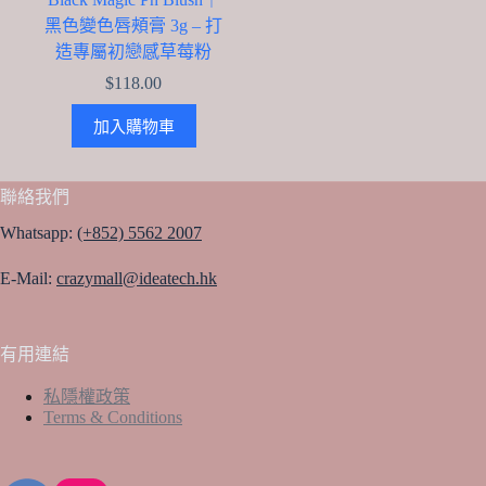
黑色變色唇頰膏 3g – 打
造專屬初戀感草莓粉
$
118.00
加入購物車
聯絡我們
Whatsapp:
(+852) 5562 2007
E-Mail:
crazymall@ideatech.hk
有用連結
私隱權政策
Terms & Conditions