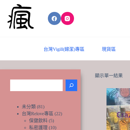
Skip
to
content
台灣Vigill(婦潔)專區
現貨區
顯示單一結果
搜
尋
81
未分類
81
個
22
台灣Relove專區
22
產
個
5
保健飲料
5
品
個
產
10
私密護理
10