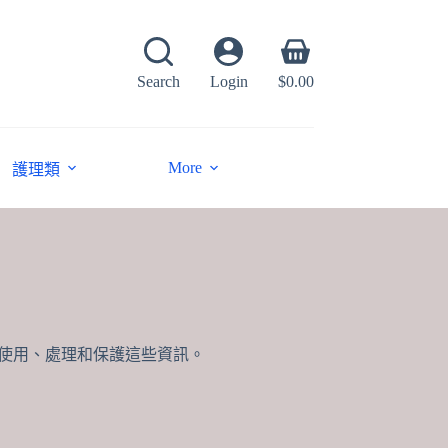
Shopping
cart
Search
Login
$
0.00
More
護理類
以及如何使用、處理和保護這些資訊。