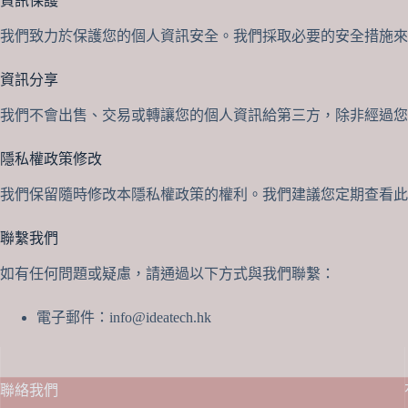
資訊保護
我們致力於保護您的個人資訊安全。我們採取必要的安全措施來
資訊分享
我們不會出售、交易或轉讓您的個人資訊給第三方，除非經過您
隱私權政策修改
我們保留隨時修改本隱私權政策的權利。我們建議您定期查看此
聯繫我們
如有任何問題或疑慮，請通過以下方式與我們聯繫：
電子郵件：info@ideatech.hk
聯絡我們