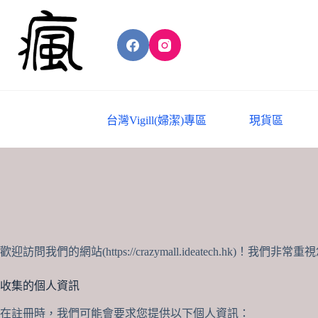
Skip
to
content
台灣Vigill(婦潔)專區
現貨區
歡迎訪問我們的網站(https://crazymall.ideatec
收集的個人資訊
在註冊時，我們可能會要求您提供以下個人資訊：