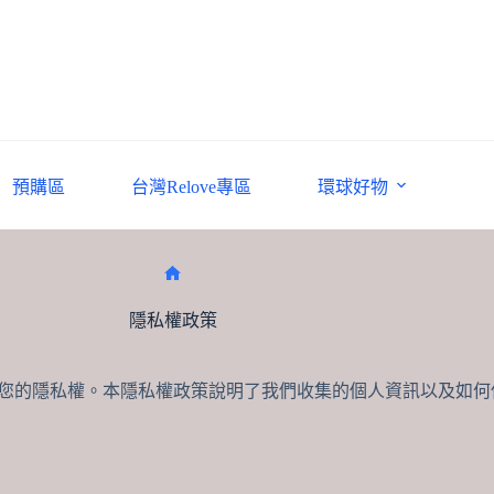
預購區
台灣Relove專區
環球好物
Home
隱私權政策
h.hk)！我們非常重視您的隱私權。本隱私權政策說明了我們收集的個人資訊